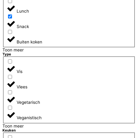
Lunch
Snack
Buiten koken
Toon meer
Type
Vis
Vlees
Vegetarisch
Veganistisch
Toon meer
Keuken