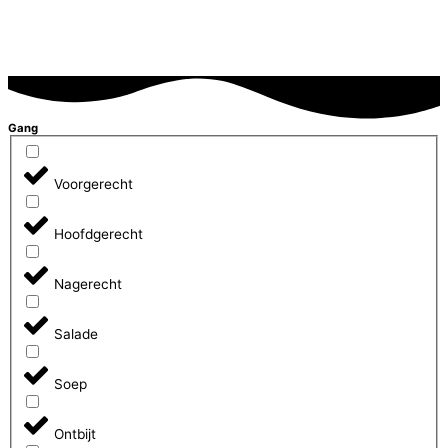
Gang
Voorgerecht
Hoofdgerecht
Nagerecht
Salade
Soep
Ontbijt