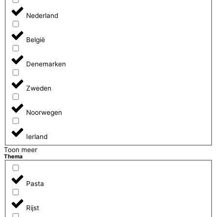
Nederland
België
Denemarken
Zweden
Noorwegen
Ierland
Toon meer
Thema
Pasta
Rijst