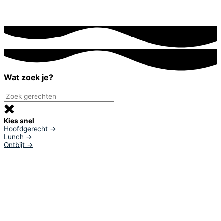
Wat zoek je?
Kies snel
Hoofdgerecht →
Lunch →
Ontbijt →