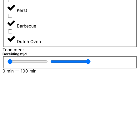
Kerst
Barbecue
Dutch Oven
Toon meer
Bereidingstijd
0
min
—
100
min