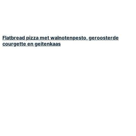
Flatbread pizza met walnotenpesto, geroosterde
courgette en geitenkaas